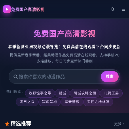
免费国产高清影视
免费国产高清影视
春季新番亚洲视频动漫导览：免费高清在线观看平台同步更新
提供最新春季新番、经典动漫作品免费高清在线观看，支持手机PC
多端播放，每日同步更新热门番剧
搜索
搜索喜欢的动漫
热门搜索：
牧野诡事之寻
谜城
明城攻略之镇
FE特工局
明日之战
冥海禁地
摩天营救
失控之枪林弹
精选推荐
更多